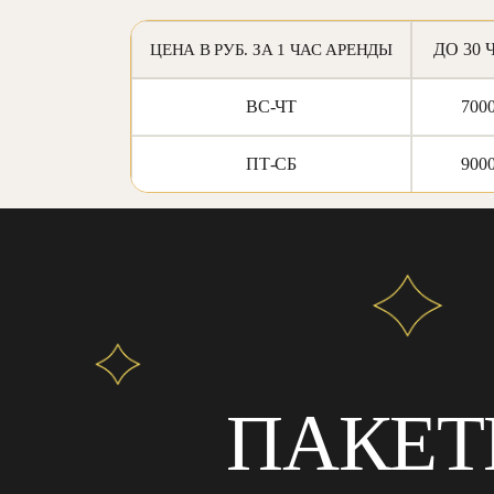
ДО 30 
ЦЕНА В РУБ. ЗА 1 ЧАС АРЕНДЫ
ВС-ЧТ
700
ПТ-СБ
900
ПАКЕТ