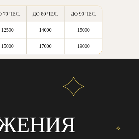
 70 ЧЕЛ.
ДО 80 ЧЕЛ.
ДО 90 ЧЕЛ.
12500
14000
15000
15000
17000
19000
ОЖЕНИЯ