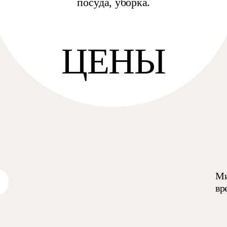
посуда, уборка.
ЦЕНЫ
Ми
вр