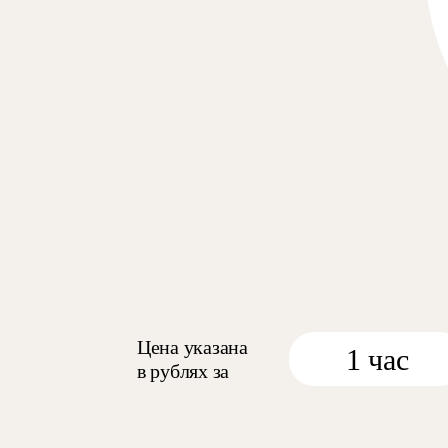
Цена указана
1 час
в рублях за