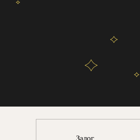
Залог