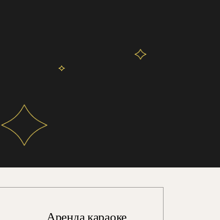
В
Аренда караоке