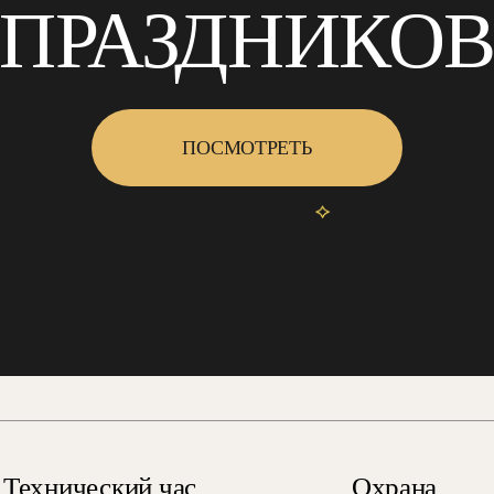
ПРАЗДНИКО
ПОСМОТРЕТЬ
Технический час
Охрана