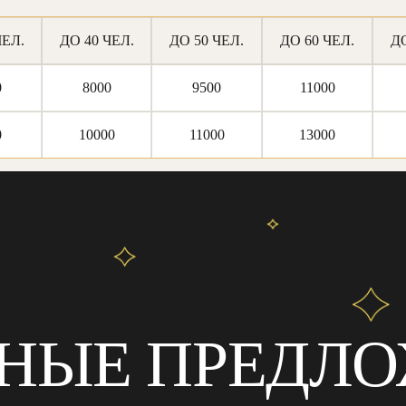
ЧЕЛ.
ДО 40 ЧЕЛ.
ДО 50 ЧЕЛ.
ДО 60 ЧЕЛ.
ДО
0
8000
9500
11000
0
10000
11000
13000
НЫЕ ПРЕДЛ