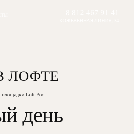
8 812 467 91 41
КТЫ
КОЖЕВЕННАЯ ЛИНИЯ, 34
В ЛОФТЕ
площадки Loft Port.
ый день