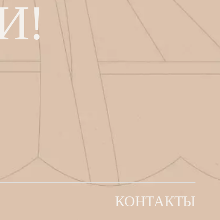
И!
КОНТАКТЫ