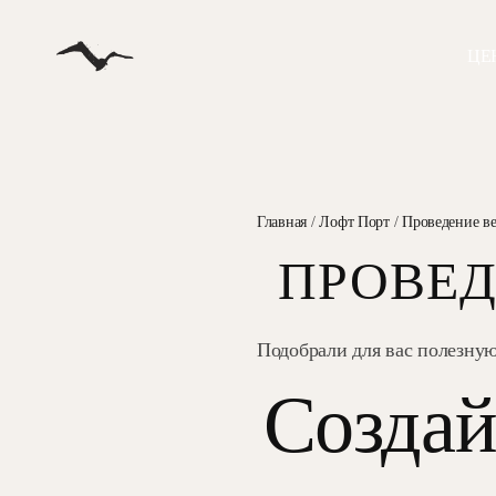
ЦЕ
Главная
/
Лофт Порт
/
Проведение ве
ПРОВЕД
Подобрали для вас полезну
Создай