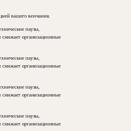
цией вашего венчания.
ехнические паузы,
 и снижает организационные
ехнические паузы,
 и снижает организационные
ехнические паузы,
 и снижает организационные
ехнические паузы,
 и снижает организационные