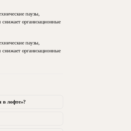
ехнические паузы,
 и снижает организационные
ехнические паузы,
 и снижает организационные
 в лофте»?